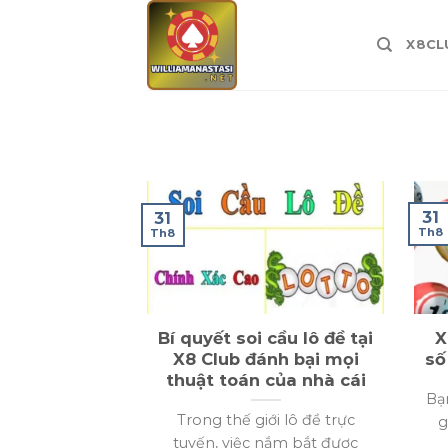
Chuyển
đến
X8CL
nội
dung
31
31
Th8
Th8
Bí quyết soi cầu lô đề tại
X
X8 Club đánh bại mọi
số
thuật toán của nhà cái
Bạ
Trong thế giới lô đề trực
g
tuyến, việc nắm bắt được