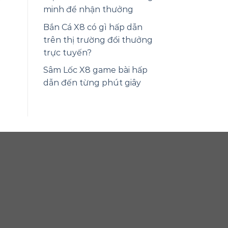
minh để nhận thưởng
Bắn Cá X8 có gì hấp dẫn
trên thị trường đổi thưởng
trực tuyến?
Sâm Lốc X8 game bài hấp
dẫn đến từng phút giây