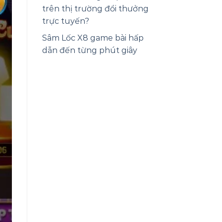
trên thị trường đổi thưởng
trực tuyến?
Sâm Lốc X8 game bài hấp
dẫn đến từng phút giây