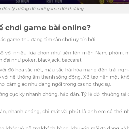
 đến lý tưởng để chơi game đổi thưởng
ể chơi game bài online?
các game thủ đang tìm sân chơi uy tín bởi:
ộ với nhiều lựa chọn như tiến lên miền Nam, phỏm, 
 đại như poker, blackjack, baccarat.
với đồ họa sắc nét, màu sắc hài hòa mang đến trải ngh
p với hệ thống âm thanh sống động, X8 tạo nên một kh
 chơi cảm giác như đang ngồi trong casino thực sự.
ưởng cực kỳ nhanh chóng, hấp dẫn. Tỷ lệ đổi thưởng tại 
ản, nhanh chóng, chỉ mất vài phút là anh em có thể n
ộng khác về hỗ trợ khách hàng, khuyến mãi đa dạng và 