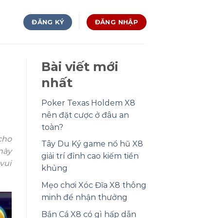
ĐĂNG KÝ
ĐĂNG NHẬP
Bài viết mới
nhất
Poker Texas Holdem X8
nên đặt cược ở đâu an
toàn?
cho
Tây Du Ký game nổ hũ X8
này
giải trí đỉnh cao kiếm tiền
vui
khủng
Mẹo chơi Xóc Đĩa X8 thông
minh để nhận thưởng
Bắn Cá X8 có gì hấp dẫn