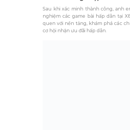
Sau khi xác minh thành công, anh em
nghiệm các game bài hấp dẫn tại X8
quen với nền tảng, khám phá các c
cơ hội nhận ưu đãi hấp dẫn.