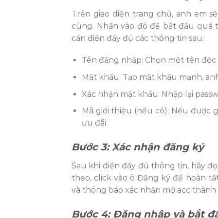
Trên giao diện trang chủ, anh em sẽ
cùng. Nhấn vào đó để bắt đầu quá t
cần điền đầy đủ các thông tin sau:
Tên đăng nhập: Chọn một tên độc đ
Mật khẩu: Tạo mật khẩu mạnh, anh n
Xác nhận mật khẩu: Nhập lại pass
Mã giới thiệu (nếu có): Nếu được 
ưu đãi.
Bước 3: Xác nhận đăng ký
Sau khi điền đầy đủ thông tin, hãy đọ
theo, click vào ô Đăng ký để hoàn tấ
và thông báo xác nhận mở acc thành
Bước 4: Đăng nhập và bắt đ