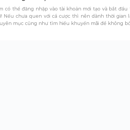
 có thể đăng nhập vào tài khoản mới tạo và bắt đầu t
! Nếu chưa quen với cá cược thì nên dành thời gian 
huyên mục cũng như tìm hiểu khuyến mãi để không bỏ