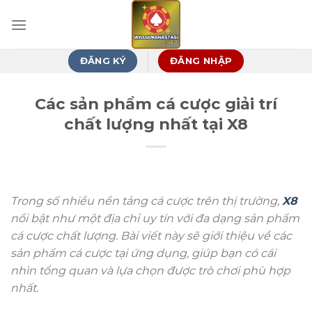
Chuyển
đến
nội
dung
ĐĂNG KÝ
ĐĂNG NHẬP
Các sản phẩm cá cược giải trí
chất lượng nhất tại X8
Trong số nhiều nền tảng cá cược trên thị trường,
X8
nổi bật như một địa chỉ uy tín với đa dạng sản phẩm
cá cược chất lượng. Bài viết này sẽ giới thiệu về các
sản phẩm cá cược tại ứng dụng, giúp bạn có cái
nhìn tổng quan và lựa chọn được trò chơi phù hợp
nhất.