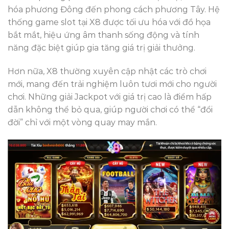
hóa phương Đông đến phong cách phương Tây. Hệ
thống game slot tại X8 được tối ưu hóa với đồ họa
bắt mắt, hiệu ứng âm thanh sống động và tính
năng đặc biệt giúp gia tăng giá trị giải thưởng.
Hơn nữa, X8 thường xuyên cập nhật các trò chơi
mới, mang đến trải nghiệm luôn tươi mới cho người
chơi. Những giải Jackpot với giá trị cao là điểm hấp
dẫn không thể bỏ qua, giúp người chơi có thể “đổi
đời” chỉ với một vòng quay may mắn.