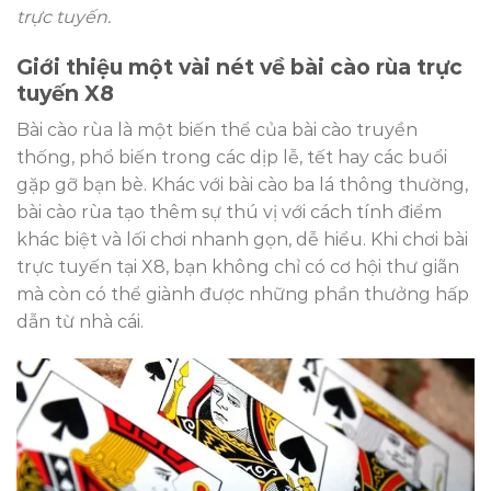
trực tuyến.
Giới thiệu một vài nét về bài cào rùa trực
tuyến X8
Bài cào rùa là một biến thể của bài cào truyền
thống, phổ biến trong các dịp lễ, tết hay các buổi
gặp gỡ bạn bè. Khác với bài cào ba lá thông thường,
bài cào rùa tạo thêm sự thú vị với cách tính điểm
khác biệt và lối chơi nhanh gọn, dễ hiểu. Khi chơi bài
trực tuyến tại X8, bạn không chỉ có cơ hội thư giãn
mà còn có thể giành được những phần thưởng hấp
dẫn từ nhà cái.