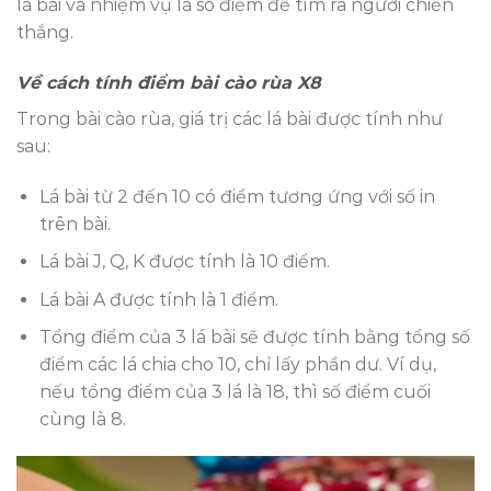
lá bài và nhiệm vụ là so điểm để tìm ra người chiến
thắng.
Về cách tính điểm bài cào rùa X8
Trong bài cào rùa, giá trị các lá bài được tính như
sau:
Lá bài từ 2 đến 10 có điểm tương ứng với số in
trên bài.
Lá bài J, Q, K được tính là 10 điểm.
Lá bài A được tính là 1 điểm.
Tổng điểm của 3 lá bài sẽ được tính bằng tổng số
điểm các lá chia cho 10, chỉ lấy phần dư. Ví dụ,
nếu tổng điểm của 3 lá là 18, thì số điểm cuối
cùng là 8.