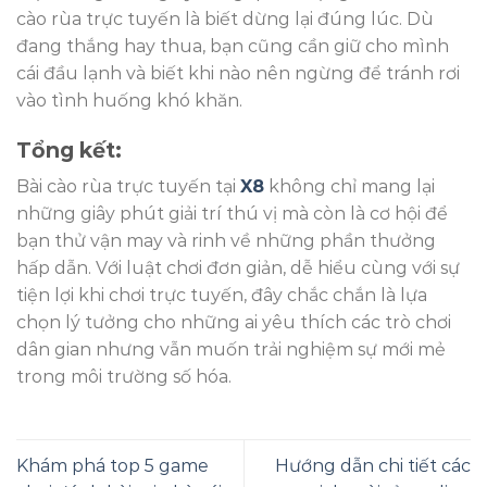
cào rùa trực tuyến là biết dừng lại đúng lúc. Dù
đang thắng hay thua, bạn cũng cần giữ cho mình
cái đầu lạnh và biết khi nào nên ngừng để tránh rơi
vào tình huống khó khăn.
Tổng kết:
Bài cào rùa trực tuyến tại
X8
không chỉ mang lại
những giây phút giải trí thú vị mà còn là cơ hội để
bạn thử vận may và rinh về những phần thưởng
hấp dẫn. Với luật chơi đơn giản, dễ hiểu cùng với sự
tiện lợi khi chơi trực tuyến, đây chắc chắn là lựa
chọn lý tưởng cho những ai yêu thích các trò chơi
dân gian nhưng vẫn muốn trải nghiệm sự mới mẻ
trong môi trường số hóa.
Khám phá top 5 game
Hướng dẫn chi tiết các